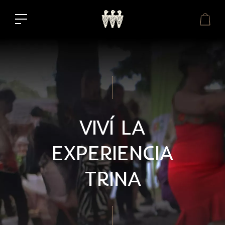
VIVÍ LA
EXPERIENCIA
TRINA