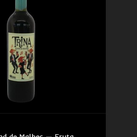
end de Malbec — Fruta