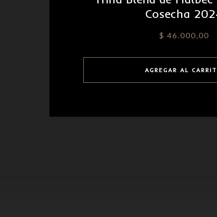
Cosecha 202
$
46.000,00
AGREGAR AL CARRI