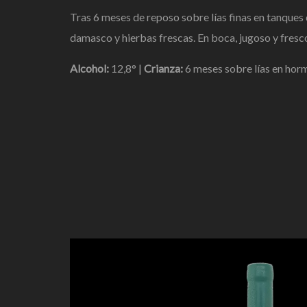
Tras 6 meses de
reposo sobre lías finas en tanques
damasco y hierbas frescas. En
boca, jugoso y fresc
Alcohol:
12,8° |
Crianza:
6 meses sobre
lías en hor