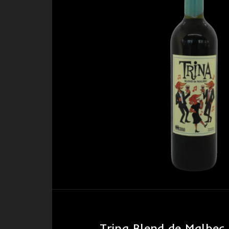
Trina Blend de Malbec