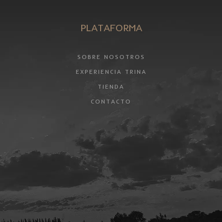
PLATAFORMA
SOBRE NOSOTROS
EXPERIENCIA TRINA
TIENDA
CONTACTO