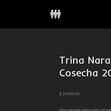
Trina Nara
Cosecha 2
$
24.000,00
Vino naranja elaborado con viej