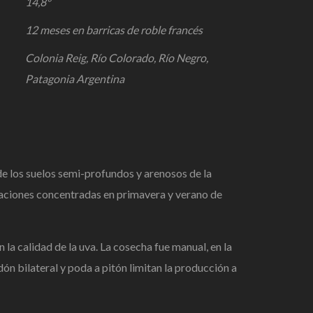
14,8°
12 meses en barricas de roble francés
Colonia Reig, Río Colorado, Río Negro,
Patagonia Argentina
de los suelos semi-profundos y arenosos de la
itaciones concentradas en primavera y verano de
la calidad de la uva. La cosecha fue manual, en la
n bilateral y poda a pitón limitan la producción a