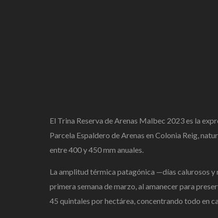
El Trina Reserva de Arenas Malbec 2023 es la expre
Parcela Espaldero de Arenas en Colonia Reig, natur
entre 400 y 450 mm anuales.
La amplitud térmica patagónica —días calurosos y no
primera semana de marzo, al amanecer para preserva
45 quintales por hectárea, concentrando todo en ca