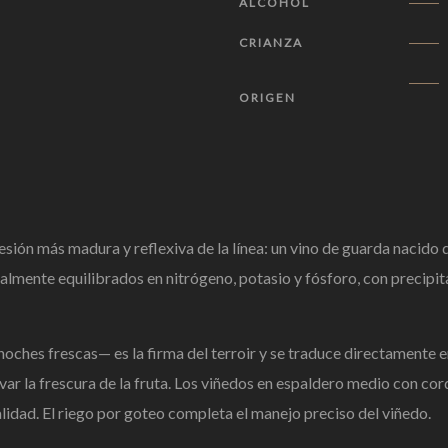
ALCOHOL
CRIANZA
ORIGEN
sión más madura y reflexiva de la línea: un vino de guarda nacido 
almente equilibrados en nitrógeno, potasio y fósforo, con precip
ches frescas— es la firma del terroir y se traduce directamente en 
r la frescura de la fruta. Los viñedos en espaldero medio con cordó
lidad. El riego por goteo completa el manejo preciso del viñedo.