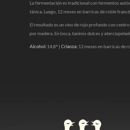
La fermentación es tradicional con fermentos autóc
tánica. Luego, 12 meses en barricas de roble francé
El resultado es un vino de rojo profundo con centr
por madera. En boca, taninos dulces y aterciopelados
Alcohol:
14,8° |
Crianza:
12 meses en barricas de ro