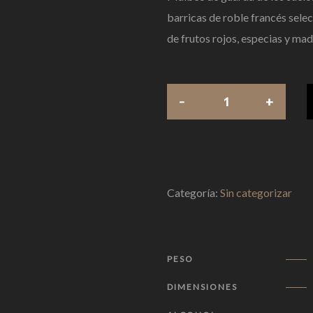
barricas de roble francés sele
de frutos rojos, especias y made
Categoría:
Sin categorizar
PESO
DIMENSIONES