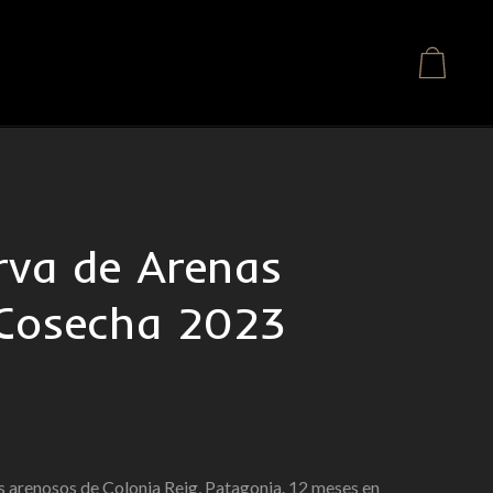
rva de Arenas
Cosecha 2023
s arenosos de Colonia Reig, Patagonia. 12 meses en