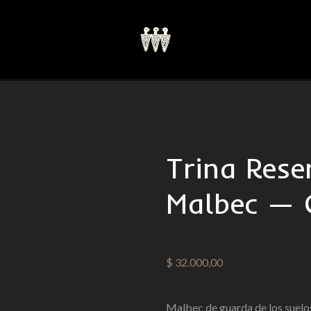
Trina Rese
Malbec — 
$
32.000,00
Malbec de guarda de los suelo