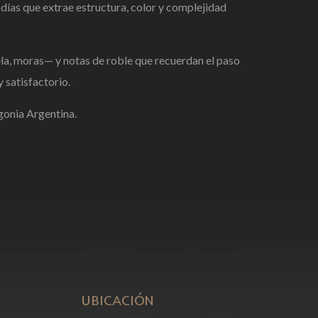
días que extrae estructura, color y complejidad
la, moras— y notas de roble que recuerdan el paso
 satisfactorio.
gonia Argentina.
UBICACIÓN