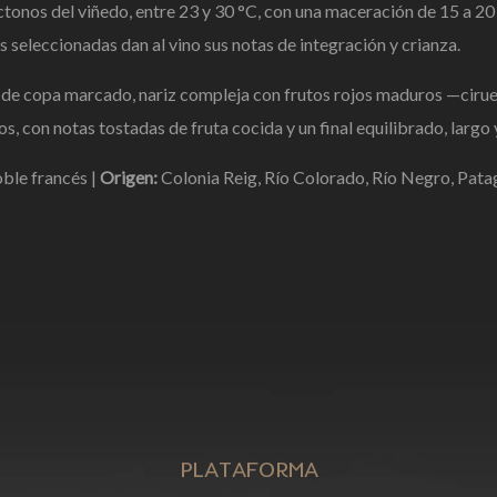
tonos del viñedo, entre 23 y 30 °C, con una maceración de 15 a 20 
s seleccionadas dan al vino sus notas de integración y crianza.
o de copa marcado, nariz compleja con frutos rojos maduros —cirue
, con notas tostadas de fruta cocida y un final equilibrado, largo y
ble francés |
Origen:
Colonia Reig, Río Colorado, Río Negro, Pata
PLATAFORMA