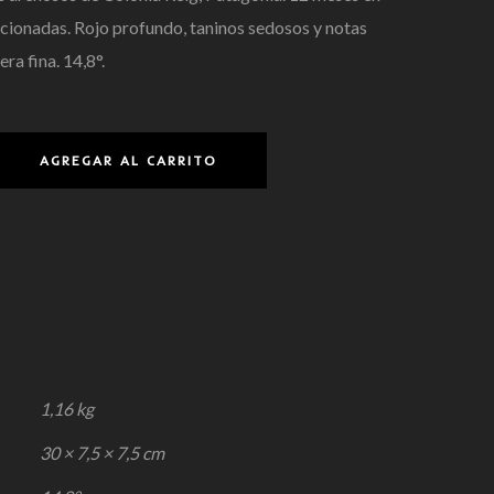
ccionadas. Rojo profundo, taninos sedosos y notas
ra fina. 14,8°.
AGREGAR AL CARRITO
1,16 kg
30 × 7,5 × 7,5 cm