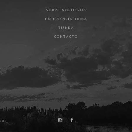
SOBRE NOSOTROS
EXPERIENCIA TRINA
TIENDA
CONTACTO
DOS